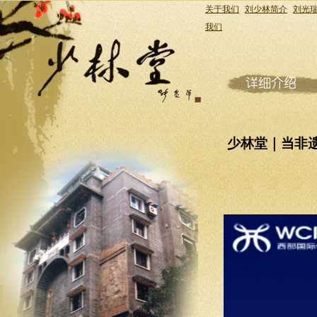
关于我们
刘少林简介
刘光
我们
少林堂｜当非