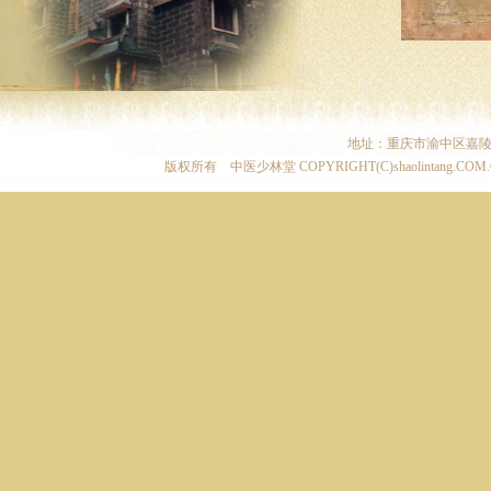
地址：重庆市渝中区嘉陵
版权所有 中医少林堂 COPYRIGHT(C)shaolintang.COM