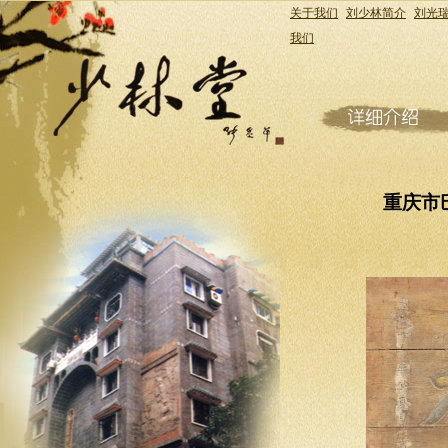
关于我们
刘少林简介
刘光
我们
重庆市