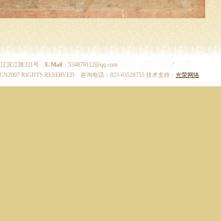
斑马雄才
江滨江路321号
E-Mail
：534879112@qq.com
.CN2007 RIGHTS RESERVED 咨询电话：023-63528755 技术支持：
光荣网络
栋起蓬瀛